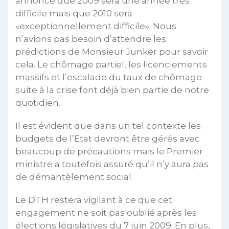
annoncé que 2009 sera une année très
difficile mais que 2010 sera
«exceptionnellement difficile». Nous
n’avions pas besoin d’attendre les
prédictions de Monsieur Junker pour savoir
cela. Le chômage partiel, les licenciements
massifs et l’escalade du taux de chômage
suite à la crise font déjà bien partie de notre
quotidien.
Il est évident que dans un tel contexte les
budgets de l’Etat devront être gérés avec
beaucoup de précautions mais le Premier
ministre a toutefois assuré qu’il n’y aura pas
de démantèlement social.
Le DTH restera vigilant à ce que cet
engagement ne soit pas oublié après les
élections législatives du 7 juin 2009. En plus,