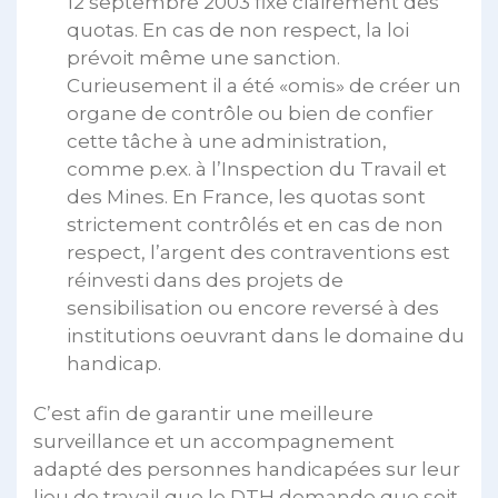
12 septembre 2003 fixe clairement des
quotas. En cas de non respect, la loi
prévoit même une sanction.
Curieusement il a été «omis» de créer un
organe de contrôle ou bien de confier
cette tâche à une administration,
comme p.ex. à l’Inspection du Travail et
des Mines. En France, les quotas sont
strictement contrôlés et en cas de non
respect, l’argent des contraventions est
réinvesti dans des projets de
sensibilisation ou encore reversé à des
institutions oeuvrant dans le domaine du
handicap.
C’est afin de garantir une meilleure
surveillance et un accompagnement
adapté des personnes handicapées sur leur
lieu de travail que le DTH demande que soit