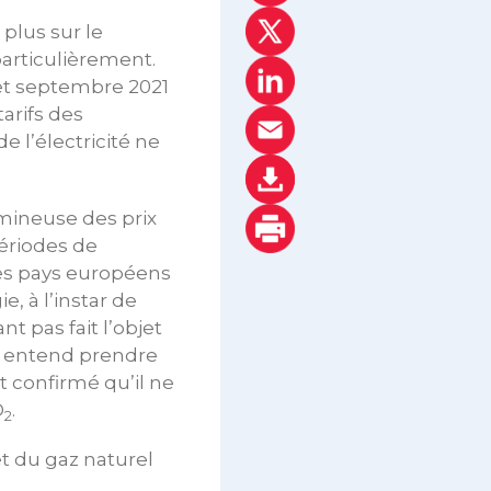
plus sur le
articulièrement.
 et septembre 2021
tarifs des
e l’électricité ne
amineuse des prix
périodes de
res pays européens
, à l’instar de
t pas fait l’objet
t entend prendre
 confirmé qu’il ne
O
.
2
 et du gaz naturel