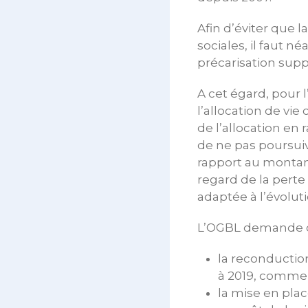
Afin d’éviter que 
sociales, il faut
précarisation sup
A cet égard, pour
l’allocation de vi
de l’allocation en 
de ne pas poursui
rapport au montant
regard de la perte 
adaptée à l’évolut
L’OGBL demande d
la reconductio
à 2019, comme e
la mise en pla