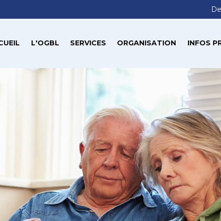
De
CUEIL
L'OGBL
SERVICES
ORGANISATION
INFOS P