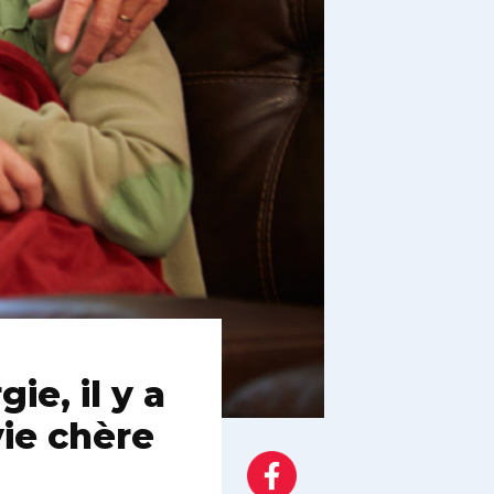
ie, il y a
vie chère