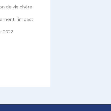
ion de vie chère
lement l’impact
r 2022.