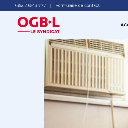
+352 2 6543 777
Formulaire de contact
AC