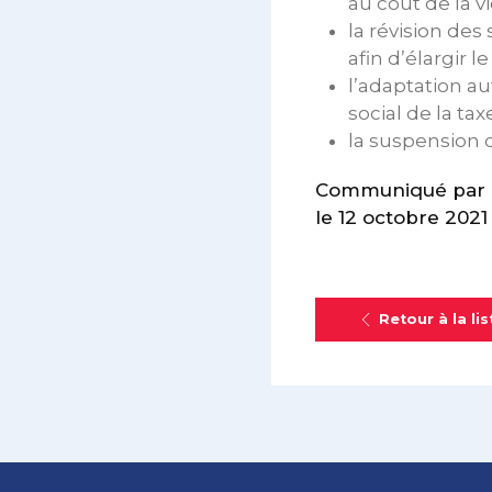
au coût de la vi
la révision des
afin d’élargir 
l’adaptation a
social de la ta
la suspension 
Communiqué par 
le 12 octobre 2021
Retour à la lis