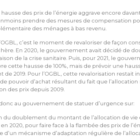
la hausse des prix de l’énergie aggrave encore davan
 néanmoins prendre des mesures de compensation po
plémentaire des ménages à bas revenu.
 l’OGBL, c’est le moment de revaloriser de façon c
e chère. En 2020, le gouvernement avait décidé de d
raison de la crise sanitaire. Puis, pour 2021, le gouve
vre cette hausse de 100%, mais de prévoir une haus
 de 2019. Pour l’OGBL, cette revalorisation restait i
de pouvoir d’achat résultant du fait que l’allocation 
ion des prix depuis 2009.
onc au gouvernement de statuer d’urgence sur:
n du doublement du montant de l’allocation de vie 
n 2020, pour faire face à la flambée des prix de l’én
ce d’un mécanisme d’adaptation régulière de l’alloca