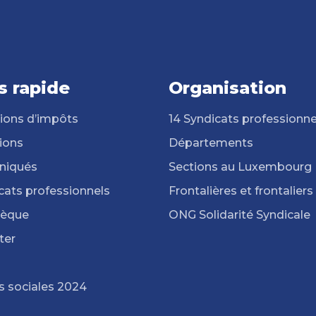
s rapide
Organisation
ions d’impôts
14 Syndicats professionne
ions
Départements
iqués
Sections au Luxembourg
cats professionnels
Frontalières et frontaliers
hèque
ONG Solidarité Syndicale
ter
s sociales 2024