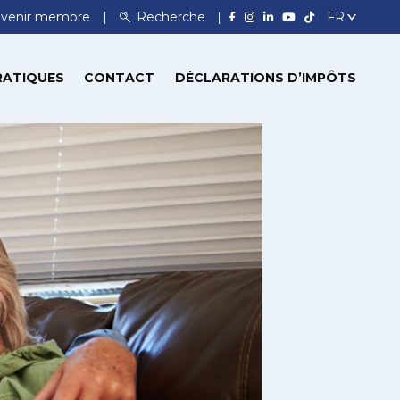
venir membre
Recherche
RATIQUES
CONTACT
DÉCLARATIONS D’IMPÔTS