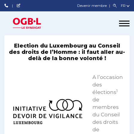
Devenir membre
Election du Luxembourg au Conseil
des droits de l’Homme : il faut aller au-
delà de la bonne volonté !
A l’occasion
des
1
élections
de
membres
du Conseil
des droits
de