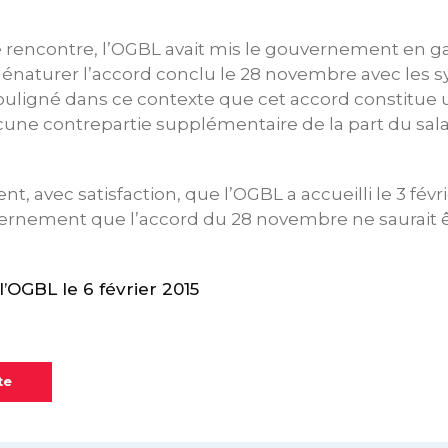
 rencontre, l’OGBL avait mis le gouvernement en g
 dénaturer l’accord conclu le 28 novembre avec les s
ouligné dans ce contexte que cet accord constitu
ucune contrepartie supplémentaire de la part du salar
t, avec satisfaction, que l’OGBL a accueilli le 3 févr
vernement que l’accord du 28 novembre ne saurait 
OGBL le 6 février 2015
te