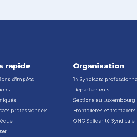
s rapide
Organisation
ions d’impôts
14 Syndicats professionne
ions
Départements
iqués
Sections au Luxembourg
cats professionnels
Frontalières et frontaliers
hèque
ONG Solidarité Syndicale
ter