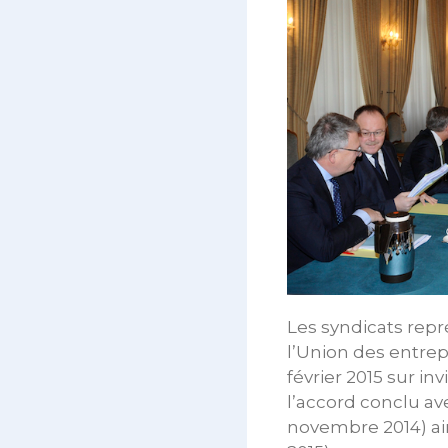
Les syndicats repr
l’Union des entre
février 2015 sur i
l’accord conclu ave
novembre 2014) ain