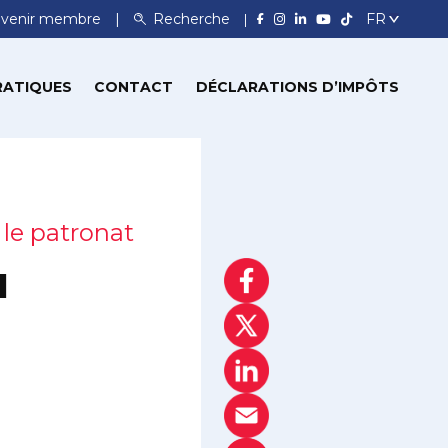
venir membre
Recherche
RATIQUES
CONTACT
DÉCLARATIONS D’IMPÔTS
 le patronat
l