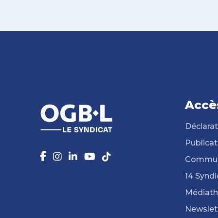
Accè
Déclarat
Publicat
Commun
14 Syndi
Médiat
Newslet