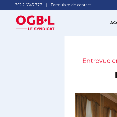
+352 2 6543 777
Formulaire de contact
AC
Entrevue en