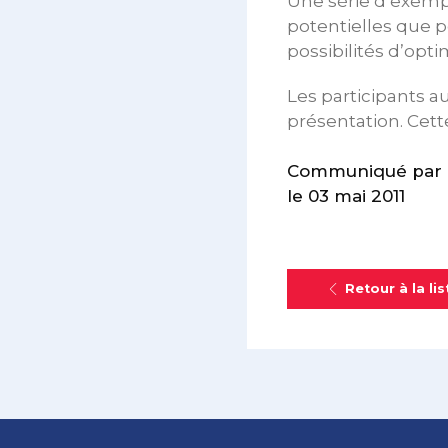
Une série d’exempl
potentielles que pe
possibilités d’opti
Les participants a
présentation. Cett
Communiqué par 
le 03 mai 2011
Retour à la lis