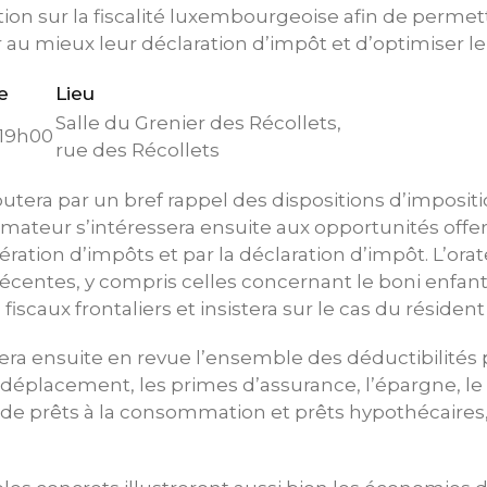
ion sur la fiscalité luxembourgeoise afin de permett
 au mieux leur déclaration d’impôt et d’optimiser leu
e
Lieu
Salle du Grenier des Récollets,
 19h00
rue des Récollets
tera par un bref rappel des dispositions d’imposit
ateur s’intéressera ensuite aux opportunités offer
ion d’impôts et par la déclaration d’impôt. L’orat
récentes, y compris celles concernant le boni enfant,
scaux frontaliers et insistera sur le cas du résident
era ensuite en revue l’ensemble des déductibilités p
e déplacement, les primes d’assurance, l’épargne, le
 de prêts à la consommation et prêts hypothécaires