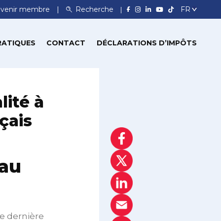
venir membre
Recherche
RATIQUES
CONTACT
DÉCLARATIONS D’IMPÔTS
lité à
nçais
 au
ne dernière