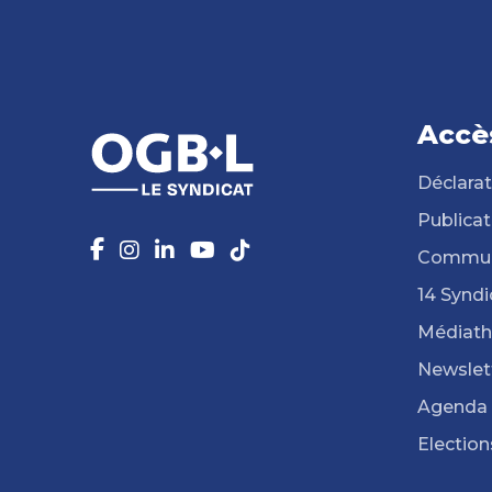
Accè
Déclarat
Publicat
Commun
14 Syndi
Médiat
Newslet
Agenda
Election