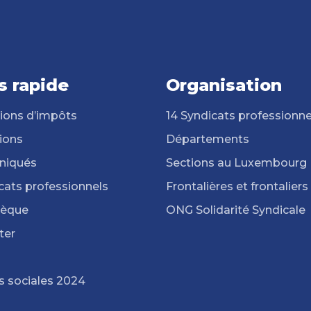
s rapide
Organisation
ions d’impôts
14 Syndicats professionne
ions
Départements
iqués
Sections au Luxembourg
cats professionnels
Frontalières et frontaliers
hèque
ONG Solidarité Syndicale
ter
s sociales 2024