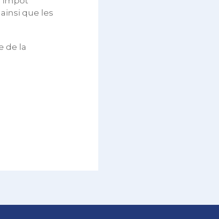
d’impôt
 ainsi que les
e de la