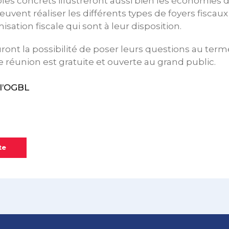
es concrets illustreront aussi bien les économies 
uvent réaliser les différents types de foyers fiscaux
misation fiscale qui sont à leur disposition.
uront la possibilité de poser leurs questions au term
e réunion est gratuite et ouverte au grand public.
l’OGBL
te