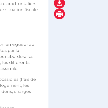
re aux frontaliers
r situation fiscale.
ion en vigueur au
tes par la
eur abordera les
 les différents
 assimilé.
ossibles (frais de
 logement, les
, dons, charges