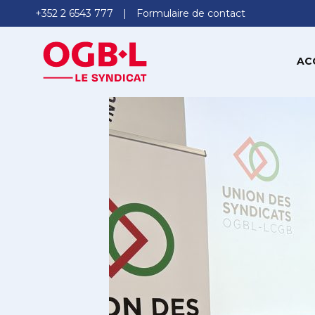
+352 2 6543 777
Formulaire de contact
AC