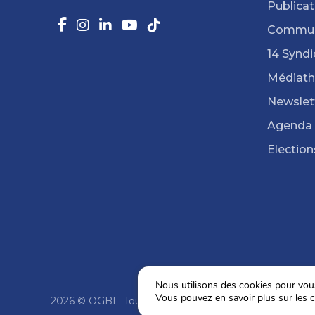
Publicat
Commun
14 Syndi
Médiat
Newslet
Agenda
Election
Nous utilisons des cookies pour vous 
Vous pouvez en savoir plus sur les c
2026 © OGBL. Tous droits réservés.