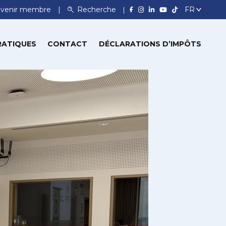
venir membre
Recherche
RATIQUES
CONTACT
DÉCLARATIONS D’IMPÔTS