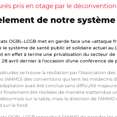
urés pris en otage par le déconventi
lement de notre système 
cats OGBL-LCGB met en garde face une «attaque fr
 le système de santé public et solidaire actuel au
nt en effet à terme une privatisation du secteur de
le 28 avril dernier à l’occasion d’une conférence de 
iétudes se trouve la résiliation par l’Association de
s (AMMD) des conventions qui lient les médecins de
adaptation avait été conclue sans difficulté majeur
t finalement été résiliées de manière inattendue un
désormais sur la table, mais la direction de l’AMMD 
 sur le fond.