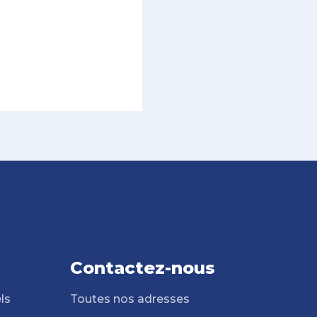
Contactez-nous
ls
Toutes nos adresses