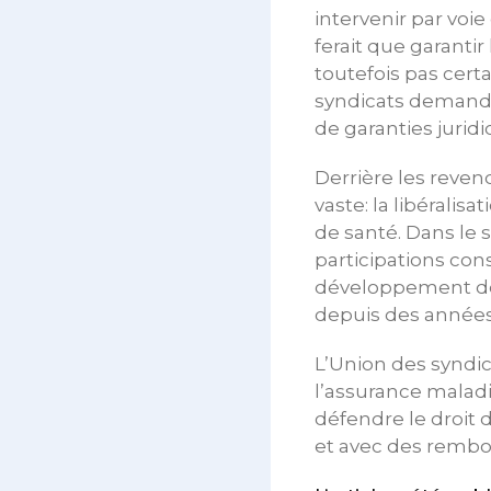
intervenir par voi
ferait que garantir
toutefois pas cert
syndicats demande
de garanties juridi
Derrière les reve
vaste: la libérali
de santé. Dans le 
participations cons
développement de 
depuis des années,
L’Union des syndi
l’assurance maladi
défendre le droit
et avec des rembo