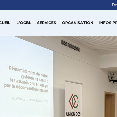
De
CUEIL
L'OGBL
SERVICES
ORGANISATION
INFOS P