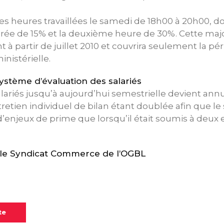
es heures travaillées le samedi de 18h00 à 20h00, d
rée de 15% et la deuxième heure de 30%. Cette majo
 à partir de juillet 2010 et couvrira seulement la pér
inistérielle.
tème d’évaluation des salariés
lariés jusqu’à aujourd’hui semestrielle devient annue
tretien individuel de bilan étant doublée afin que le 
enjeux de prime que lorsqu’il était soumis à deux 
e Syndicat Commerce de l’OGBL
te