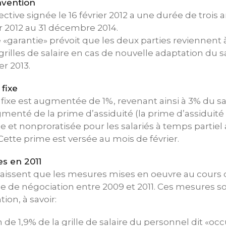
nvention
ctive signée le 16 février 2012 a une durée de trois 
er 2012 au 31 décembre 2014.
 «garantie» prévoit que les deux parties reviennent à
 grilles de salaire en cas de nouvelle adaptation du sa
r 2013.
fixe
fixe est augmentée de 1%, revenant ainsi à 3% du sa
gmenté de la prime d’assiduité (la prime d’assiduité
 et nonproratisée pour les salariés à temps partiel
ette prime est versée au mois de février.
es en 2011
aissent que les mesures mises en oeuvre au cours d
de de négociation entre 2009 et 2011. Ces mesures s
ion, à savoir:
de 1,9% de la grille de salaire du personnel dit «oc