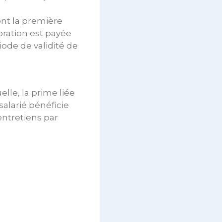
ont la première
ration est payée
iode de validité de
lle, la prime liée
salarié bénéficie
entretiens par