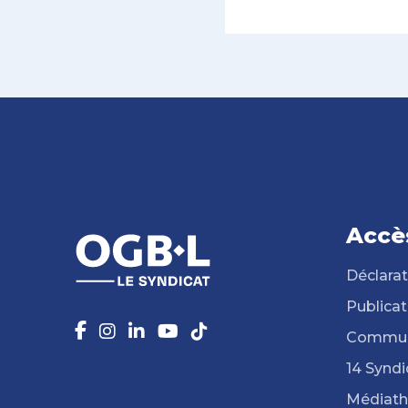
Accè
Déclarat
Publicat
Commun
14 Syndi
Médiat