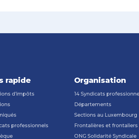
s rapide
Organisation
ions d’impôts
14 Syndicats professionne
ions
Départements
iqués
Sections au Luxembourg
cats professionnels
Frontalières et frontaliers
hèque
ONG Solidarité Syndicale