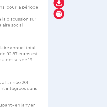
ans, pour la période
 la discussion sur
laire social
laire annuel total
 de 92,87 euros est
 au-dessus de 16
e l’année 2011
ont intégrées dans
cupant» en janvier