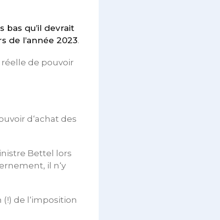
s bas qu’il devrait
rs de l’année 2023
.
 réelle de pouvoir
pouvoir d‘achat des
nistre Bettel lors
vernement, il n‘y
(!) de l‘imposition