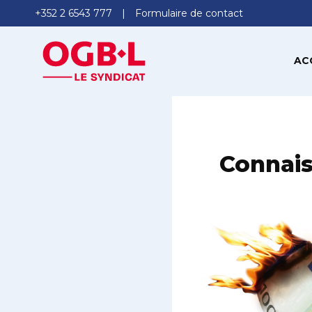
+352 2 6543 777
Formulaire de contact
AC
Connais