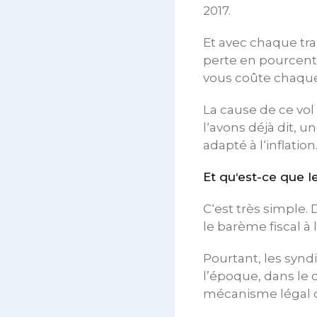
2017.
Et avec chaque tran
perte en pourcenta
vous coûte chaque 
La cause de ce vol
l‘avons déjà dit, u
adapté à l‘inflation
Et qu‘est-ce que l
C‘est très simple. 
le barème fiscal à l
Pourtant, les syn
l’époque, dans le c
mécanisme légal d‘