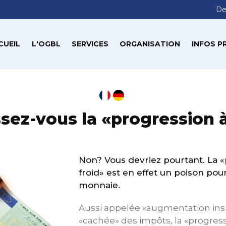
De
CUEIL
L'OGBL
SERVICES
ORGANISATION
INFOS P
sez-vous la «progression à
Non? Vous devriez pourtant. La 
froid» est en effet un poison pou
monnaie.
Aussi appelée «augmentation ins
«cachée» des impôts, la «progress