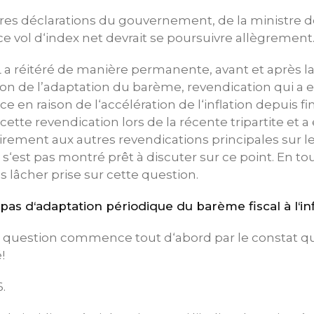
ères déclarations du gouvernement, de la ministre d
ce vol d‘index net devrait se poursuivre allègrement
L a réitéré de manière permanente, avant et après la
tion de l’adaptation du barème, revendication qui a
e en raison de l‘accélération de l‘inflation depuis fi
tte revendication lors de la récente tripartite et a
irement aux autres revendications principales sur le 
est pas montré prêt à discuter sur ce point. En tou
s lâcher prise sur cette question.
 pas d‘adaptation périodique du barème fiscal à l‘in
e question commence tout d‘abord par le constat qu
!
.