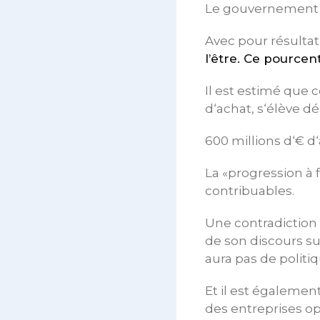
Le gouvernement a
Avec pour résulta
l’être. Ce pource
Il est estimé que c
d‘achat, s‘élève dé
600 millions d‘€ d
La «progression à 
contribuables.
Une contradiction f
de son discours sur
aura pas de politi
Et il est également
des entreprises o