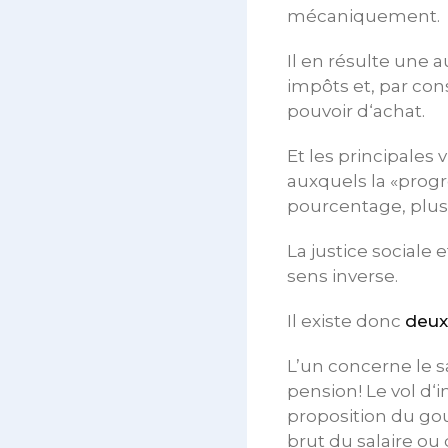
mécaniquement.
Il en résulte une
impôts et, par con
pouvoir d‘achat.
Et les principales 
auxquels la «progr
pourcentage, plus
La justice sociale e
sens inverse.
Il existe donc
deux
L’un concerne le sa
pension! Le vol d‘
proposition du go
brut du salaire ou 