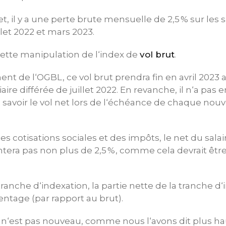
, il y a une perte brute mensuelle de 2,5 % sur les sa
llet 2022 et mars 2023.
cette manipulation de l‘index de
vol brut
.
nt de l‘OGBL, ce vol brut prendra fin en avril 2023
iaire différée de juillet 2022. En revanche, il n‘a pas 
 savoir le vol net lors de l‘échéance de chaque nouv
s cotisations sociales et des impôts, le net du salai
ra pas non plus de 2,5 %, comme cela devrait être le
tranche d‘indexation, la partie nette de la tranche d
ntage (par rapport au brut).
t n‘est pas nouveau, comme nous l‘avons dit plus haut