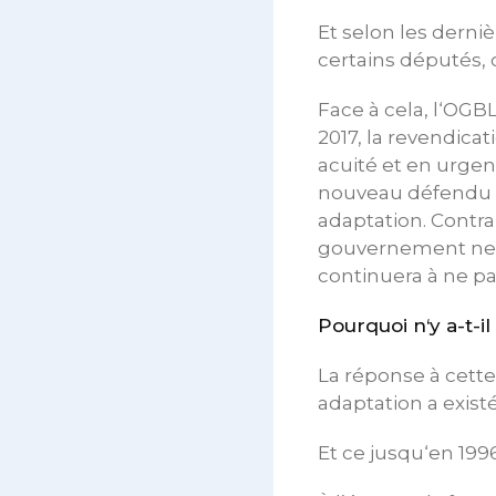
Et selon les derni
certains députés, 
Face à cela, l‘OGB
2017, la revendica
acuité et en urgenc
nouveau défendu ce
adaptation. Contra
gouvernement ne s‘
continuera à ne pa
Pourquoi n‘y a-t-il
La réponse à cett
adaptation a existé
Et ce jusqu‘en 1996