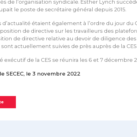
 de l’organisation syndicale. Esther Lynch succéde
upait le poste de secrétaire général depuis 2015.
 d’actualité étaient également à l’ordre du jour du 
sition de directive sur les travailleurs des plate
ition de directive relative au devoir de diligence de
ui sont actuellement suivies de près auprès de la CES
 exécutif de la CES se réunira les 6 et 7 décembre 2
e SECEC, le 3 novembre 2022
te