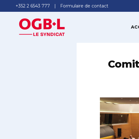
+352 2 6543 777
Formulaire de contact
AC
Comit