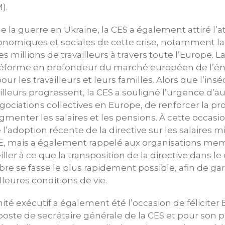
).
 la guerre en Ukraine, la CES a également attiré l’a
omiques et sociales de cette crise, notamment la 
es millions de travailleurs à travers toute l’Europe.
forme en profondeur du marché européen de l’éne
ur les travailleurs et leurs familles. Alors que l’inséc
ailleurs progressent, la CES a souligné l’urgence d’
ociations collectives en Europe, de renforcer la pr
ugmenter les salaires et les pensions. À cette occasio
de l’adoption récente de la directive sur les salaire
E, mais a également rappelé aux organisations mem
ller à ce que la transposition de la directive dans le
 se fasse le plus rapidement possible, afin de gar
lleures conditions de vie.
té exécutif a également été l’occasion de féliciter
oste de secrétaire générale de la CES et pour son 