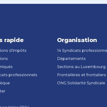
s rapide
Organisation
ions d’impôts
14 Syndicats professionne
ions
Départements
iqués
Sections au Luxembourg
cats professionnels
Frontalières et frontaliers
hèque
ONG Solidarité Syndicale
ter