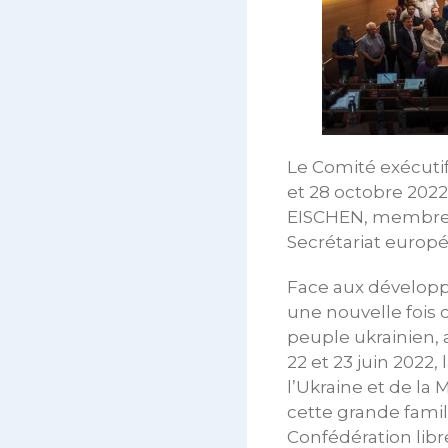
Le Comité exécutif
et 28 octobre 2022
EISCHEN, membre d
Secrétariat europ
Face aux développem
une nouvelle fois
peuple ukrainien, 
22 et 23 juin 2022,
l’Ukraine et de la 
cette grande famil
Confédération libr