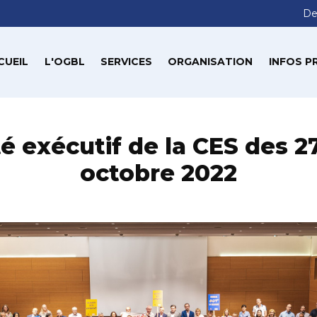
De
CUEIL
L'OGBL
SERVICES
ORGANISATION
INFOS P
é exécutif de la CES des 27
octobre 2022