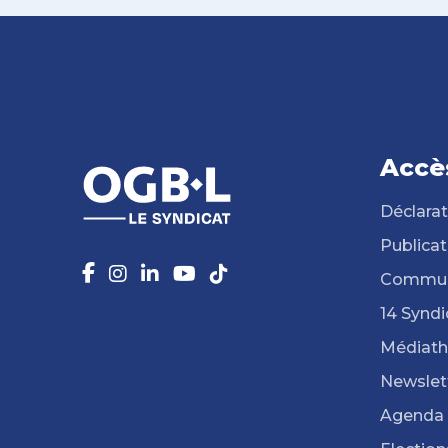
Accè
Déclarat
Publicat
Commun
14 Syndi
Médiat
Newslet
Agenda