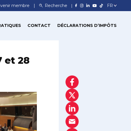
venir membre
Recherche
RATIQUES
CONTACT
DÉCLARATIONS D’IMPÔTS
 et 28