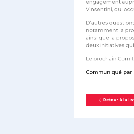
engagement auprès
Vinsentini, qui occ
D’autres questions
notamment la propo
ainsi que la propos
deux initiatives q
Le prochain Comité
Communiqué par l
Retour à la lis