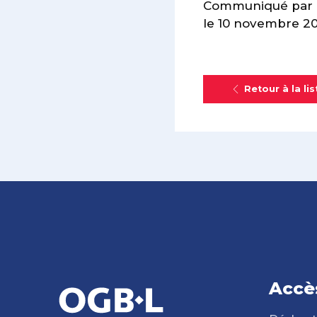
Communiqué par l
le 10 novembre 2
Retour à la lis
Accè