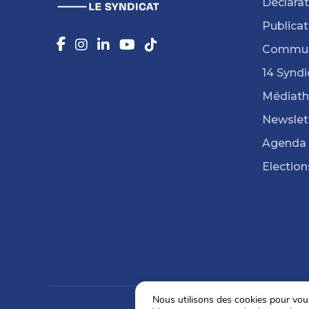
Déclarat
Publicat
Commun
14 Syndi
Médiat
Newslet
Agenda
Election
Nous utilisons des cookies pour vous 