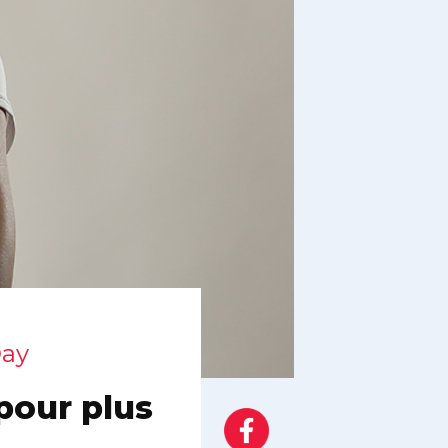
Day
pour plus