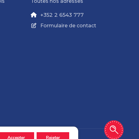
ls
Toutes nos adresses
+352 2 6543 777
Formulaire de contact
Accepter
Rejeter