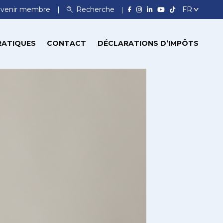
venir membre
Recherche
RATIQUES
CONTACT
DÉCLARATIONS D’IMPÔTS