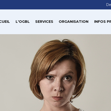
De
CUEIL
L'OGBL
SERVICES
ORGANISATION
INFOS P