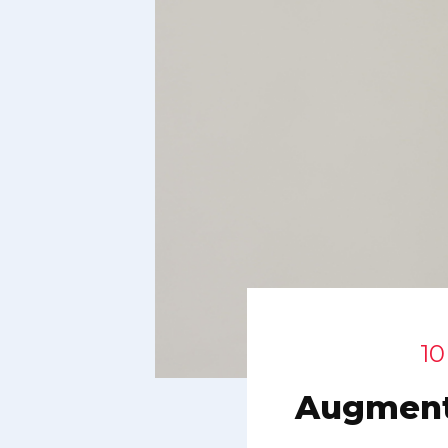
10
Augmente