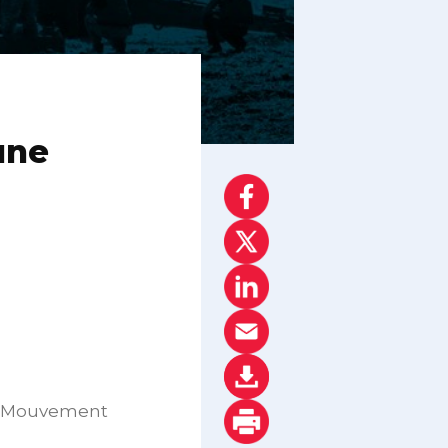
une
ix, Mouvement