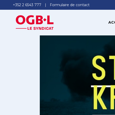
+352 2 6543 777
Formulaire de contact
AC