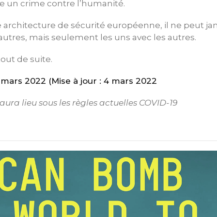
e un crime contre l’humanité.
architecture de sécurité européenne, il ne peut jam
 autres, mais seulement les uns avec les autres.
tout de suite.
ars 2022 (Mise à jour : 4 mars 2022
ura lieu sous les règles actuelles COVID-19