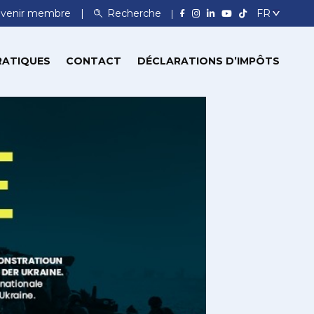
venir membre
Recherche
RATIQUES
CONTACT
DÉCLARATIONS D’IMPÔTS