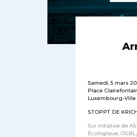
Ar
Samedi, 5 mars 202
Place Clairefontai
Luxembourg-Ville
STOPPT DE KRICH
Sur initiative de A
Écologique, OGBL