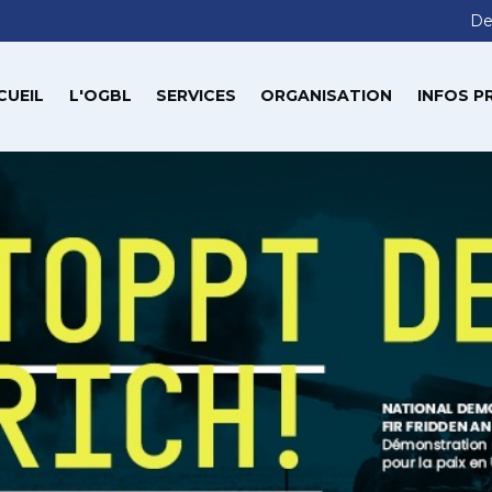
De
CUEIL
L'OGBL
SERVICES
ORGANISATION
INFOS P