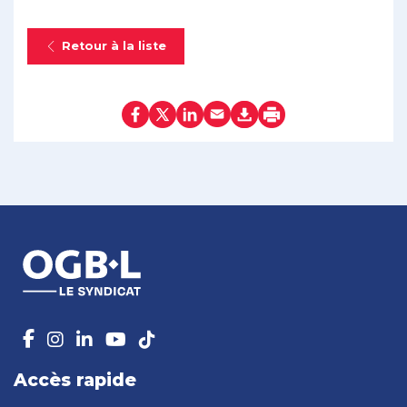
Retour à la liste
Accès rapide