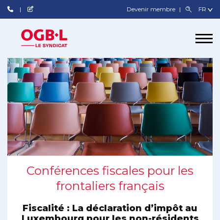
Devenir membre
Conférences fiscales pour les
frontaliers français
Fiscalité : La déclaration d’impôt au
Luxembourg pour les non-résidents