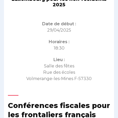
2025
Date de début :
29/04/2025
Horaires :
18:30
Lieu :
Salle des fêtes
Rue des écoles
Volmerange-les-Mines F-57330
Conférences fiscales pour
les frontaliers français