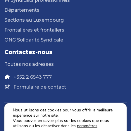
14 Syndicats professionnels
Départements
Sections au Luxembourg
Frontalières et frontaliers
ONG Solidarité Syndicale
Contactez-nous
Toutes nos adresses
+352 2 6543 777
Formulaire de contact
Nous utilisons des cookies pour vous offrir la meilleure
expérience sur notre site.
Politique de confidentialité
Vous pouvez en savoir plus sur les cookies que nous
Mentions légales
utilisons ou les désactiver dans les
paramètres
.