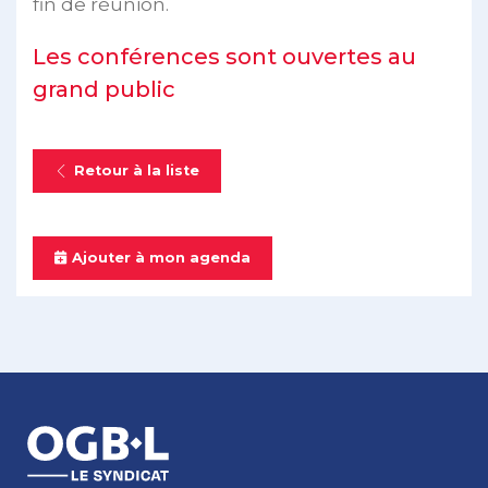
fin de réunion.
Les conférences sont ouvertes au
grand public
Retour à la liste
Ajouter à mon agenda