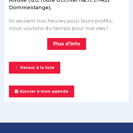
Alvisse (120, route d’Echternach, L-1453
Dommeldange).
Ils veulent nos heures pour leurs profits,
nous voulons du temps pour nos vies !
Plus d’info
Retour à la liste
Ajouter à mon agenda