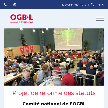
Devenir membre
Projet de réforme des statuts
Comité national de l’OGBL