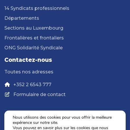
14 Syndicats professionnels
Départements
Sections au Luxembourg
Frontalières et frontaliers
ONG Solidarité Syndicale
Contactez-nous
Toutes nos adresses
+352 2 6543 777
Formulaire de contact
Nous utilisons des cookies pour vous offrir la meilleure
expérience sur notre site.
Politique de confidentialité
Vous pouvez en savoir plus sur les cookies que nous