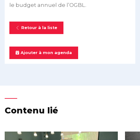
le budget annuel de l’OGBL.
Retour à la liste
Ajouter à mon agenda
Contenu lié