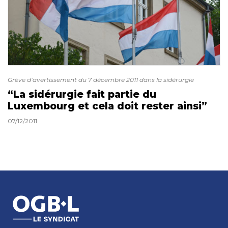
Grève d’avertissement du 7 décembre 2011 dans la sidérurgie
“La sidérurgie fait partie du
Luxembourg et cela doit rester ainsi”
07/12/2011