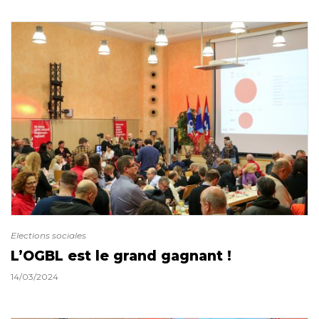
Elections sociales
L’OGBL est le grand gagnant !
14/03/2024