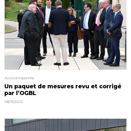
Accord tripartite
Un paquet de mesures revu et corrigé
par l’OGBL
08/11/2022