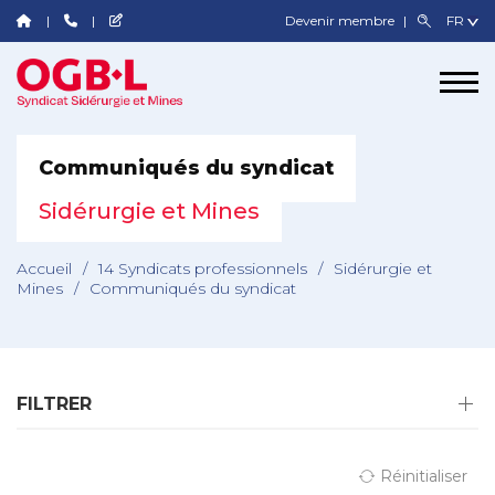
Devenir membre
Communiqués du syndicat
Sidérurgie et Mines
Accueil
/
14 Syndicats professionnels
/
Sidérurgie et
Mines
/
Communiqués du syndicat
FILTRER
Réinitialiser