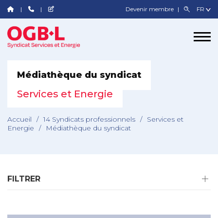
Devenir membre
Médiathèque du syndicat
Services et Energie
Accueil
/
14 Syndicats professionnels
/
Services et
Energie
/
Médiathèque du syndicat
FILTRER