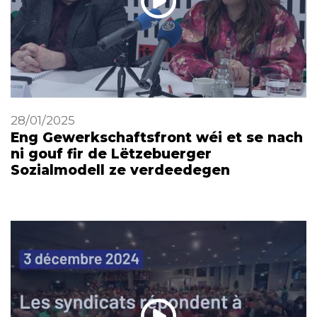
28/01/2025
Eng Gewerkschaftsfront wéi et se nach
ni gouf fir de Lëtzebuerger
Sozialmodell ze verdeedegen