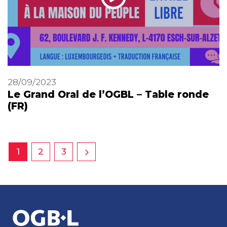
28/09/2023
Le Grand Oral de l’OGBL – Table ronde
(FR)
1
2
3