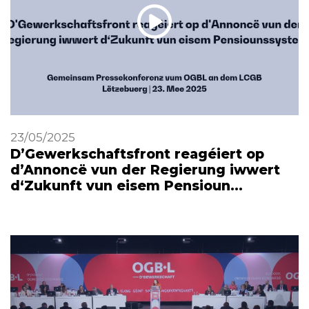
23/05/2025
D’Gewerkschaftsfront reagéiert op
d’Annoncë vun der Regierung iwwert
d‘Zukunft vun eisem Pensioun…