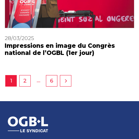
28/03/2025
Impressions en image du Congrès
national de l’OGBL (1er jour)
…
1
2
6