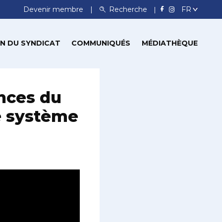
Devenir membre
Recherche
N DU SYNDICAT
COMMUNIQUÉS
MÉDIATHÈQUE
onces du
e système