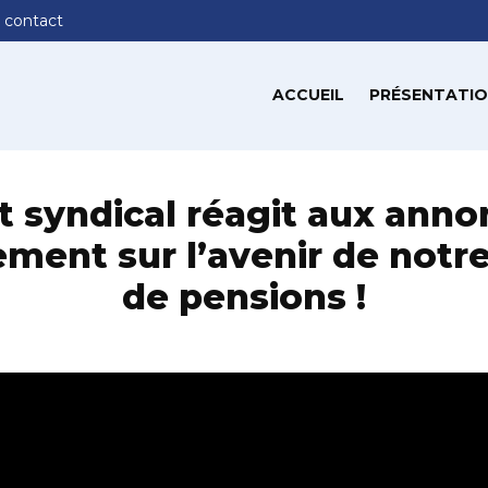
 contact
ACCUEIL
PRÉSENTATIO
t syndical réagit aux ann
ment sur l’avenir de notr
de pensions !