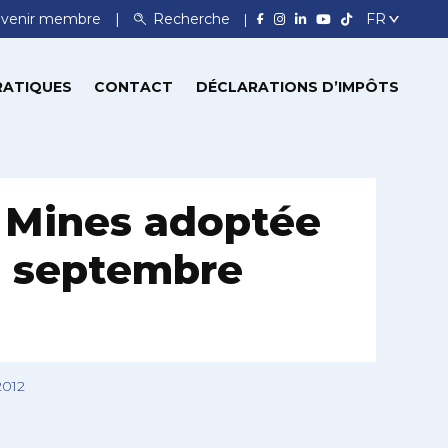
venir membre
Recherche
RATIQUES
CONTACT
DÉCLARATIONS D’IMPÔTS
t Mines adoptée
22 septembre
2012