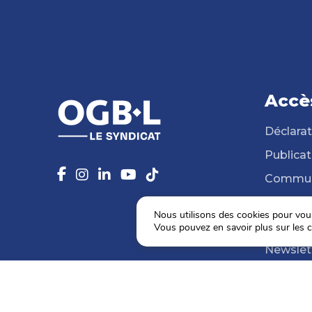
Accè
Déclarat
Publicat
Commun
14 Syndi
Nous utilisons des cookies pour vous 
Médiat
Vous pouvez en savoir plus sur les c
Newslet
Agenda
Election