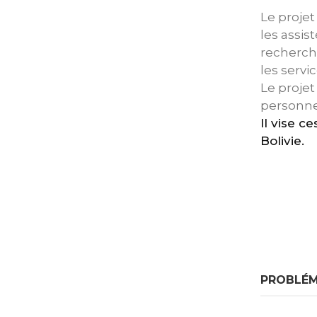
Le projet
les assis
recherch
les servi
Le projet
personne
Il vise c
Bolivie.
PROBLÉM