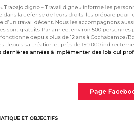
 « Trabajo digno – Travail digne » informe les personne
te dans la défense de leurs droits, les prépare pour l
e d’un travail décent. Nous les accompagnons aussi
ces sont gratuits. Par année, environ 500 personnes p
 fonctionne depuis plus de 12 ans à Cochabamba/Bol
s depuis sa création et près de 150 000 indirecteme
es dernières années à implémenter des lois qui prof
Page Facebo
ATIQUE ET OBJECTIFS