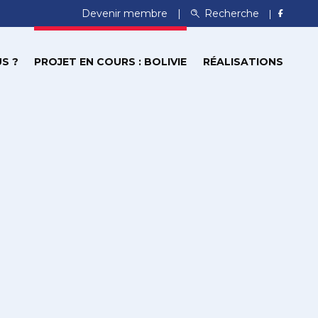
Devenir membre
Recherche
S ?
PROJET EN COURS : BOLIVIE
RÉALISATIONS