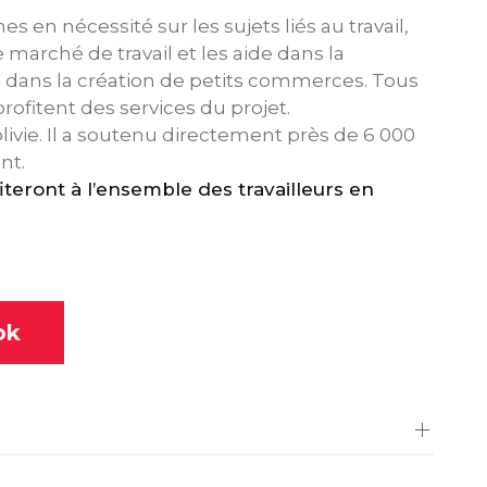
s en nécessité sur les sujets liés au travail,
e marché de travail et les aide dans la
 dans la création de petits commerces. Tous
rofitent des services du projet.
ivie. Il a soutenu directement près de 6 000
nt.
iteront à l’ensemble des travailleurs en
ok