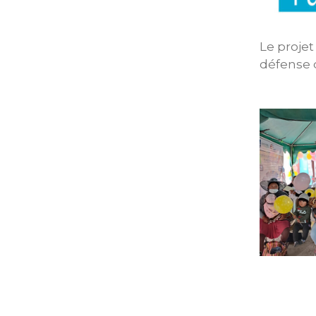
Le proje
défense d