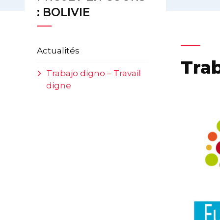
: BOLIVIE
Actualités
Trab
Trabajo digno – Travail
digne