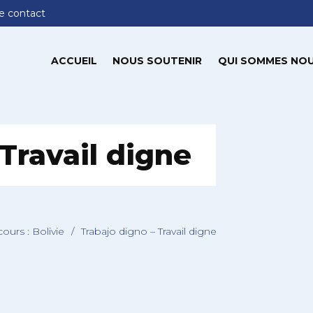
e contact
ACCUEIL
NOUS SOUTENIR
QUI SOMMES NOU
Travail digne
ours : Bolivie
/
Trabajo digno – Travail digne