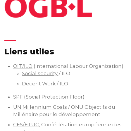
Liens utiles
OIT/ILO
(International Labour Organization)
Social security
/ ILO
Decent Work
/ ILO
SPF
(Social Protection Floor)
UN Millennium Goals
/ ONU Objectifs du
Millénaire pour le développement
CES/ETUC
, Confédération européenne des