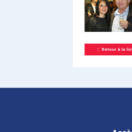
Retour à la lis