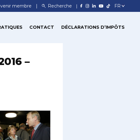
venir membre
Recherche
RATIQUES
CONTACT
DÉCLARATIONS D’IMPÔTS
2016 –