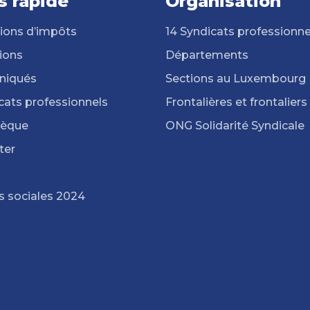
s rapide
Organisation
ions d’impôts
14 Syndicats professionne
ions
Départements
iqués
Sections au Luxembourg
cats professionnels
Frontalières et frontaliers
hèque
ONG Solidarité Syndicale
ter
s sociales 2024