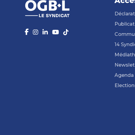
Accè
Déclarat
Publicat
Commun
14 Syndi
Médiat
Newslet
Agenda
Election