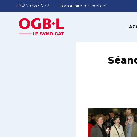
+352 2 6543 777
Formulaire de contact
AC
Séanc