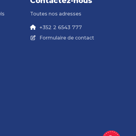
Contactez-nous
ls
Toutes nos adresses
+352 2 6543 777
Formulaire de contact