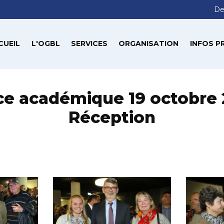
De
CUEIL
L'OGBL
SERVICES
ORGANISATION
INFOS P
e académique 19 octobre 
Réception