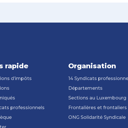
s rapide
Organisation
ions d’impôts
14 Syndicats professionne
ions
Départements
iqués
Sections au Luxembourg
cats professionnels
Frontalières et frontaliers
hèque
ONG Solidarité Syndicale
ter