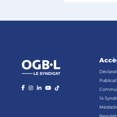
Accè
Déclarat
Publicat
Commun
14 Syndi
Médiat
Newslet