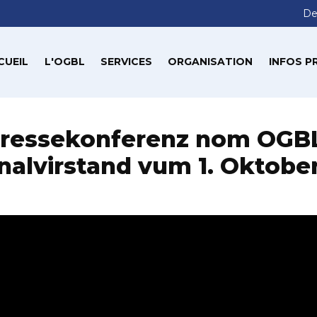
De
CUEIL
L'OGBL
SERVICES
ORGANISATION
INFOS P
ressekonferenz nom OGB
nalvirstand vum 1. Oktobe