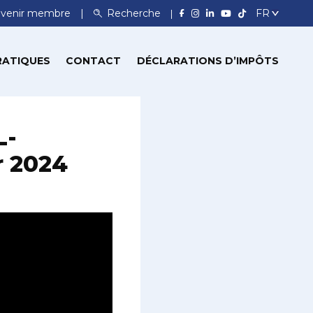
venir membre
Recherche
RATIQUES
CONTACT
DÉCLARATIONS D’IMPÔTS
L-
r 2024