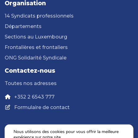
Organisation
14 Syndicats professionnels
Départements
Sections au Luxembourg
Frontalières et frontaliers
ONG Solidarité Syndicale
Contactez-nous
Toutes nos adresses
+352 2 6543 777
Formulaire de contact
Nous utilisons des cookies pour vous offrir la meilleure
expérience sur notre site.
Politique de confidentialité