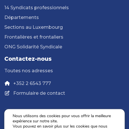
14 Syndicats professionnels
Départements
Sections au Luxembourg
Frontalières et frontaliers
ONG Solidarité Syndicale
Contactez-nous
Toutes nos adresses
+352 2 6543 777
Formulaire de contact
Nous utilisons des cookies pour vous offrir la meilleure
expérience sur notre site.
Politique de confidentialité
Vous pouvez en savoir plus sur les cookies que nous