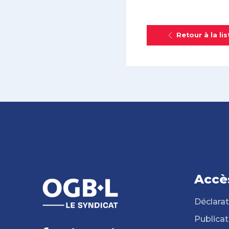
Retour à la lis
Accè
Déclarat
Publicat