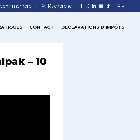
venir membre
Recherche
RATIQUES
CONTACT
DÉCLARATIONS D’IMPÔTS
lpak – 10