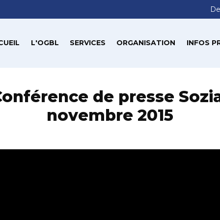
De
CUEIL
L'OGBL
SERVICES
ORGANISATION
INFOS P
onférence de presse Sozia
novembre 2015