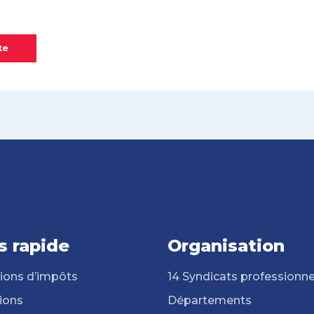
te
s rapide
Organisation
ions d’impôts
14 Syndicats professionne
ions
Départements