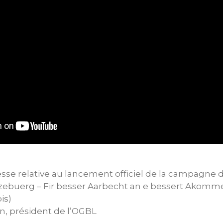
se relative au lancement officiel de la campagne d
ëtzebuerg – Fir besser Aarbecht an e bessert Akomm
is)
n, président de l’OGBL