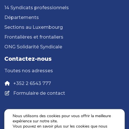
14 Syndicats professionnels
Départements
Sections au Luxembourg
Frontalières et frontaliers
ONG Solidarité Syndicale
Contactez-nous
Toutes nos adresses
+352 2 6543 777
Formulaire de contact
Nous utilisons des cookies pour vous offrir la meilleure
expérience sur notre site.
Politique de confidentialité
Vous pouvez en savoir plus sur les cookies que nous