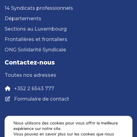
14 Syndicats professionnels
Départements
Sections au Luxembourg
Frontalières et frontaliers
ONG Solidarité Syndicale
Contactez-nous
Toutes nos adresses
+352 2 6543 777
Formulaire de contact
Nous utilisons des cookies pour vous offrir la meilleure
expérience sur notre site.
Politique de confidentialité
Vous pouvez en savoir plus sur les cookies que nous