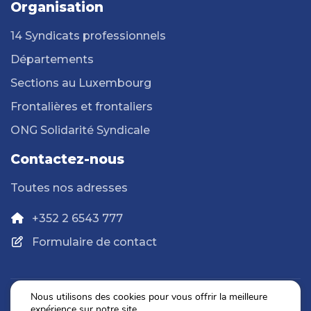
Organisation
14 Syndicats professionnels
Départements
Sections au Luxembourg
Frontalières et frontaliers
ONG Solidarité Syndicale
Contactez-nous
Toutes nos adresses
+352 2 6543 777
Formulaire de contact
Nous utilisons des cookies pour vous offrir la meilleure
expérience sur notre site.
Politique de confidentialité