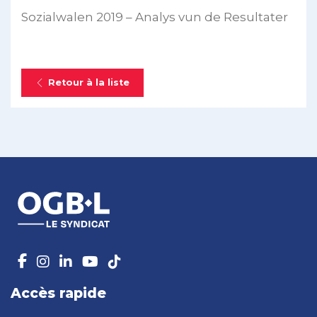
Sozialwalen 2019 – Analys vun de Resultater
Retour à la liste
Accès rapide