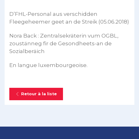
D’FHL-Personal aus verschidden
Fleegeheemer geet an de Streik (05.06.2018)
Nora Back : Zentralsekräterin vum OGBL,
zoustänneg fir de Gesondheets-an de
Sozialberäich
En langue luxembourgeoise.
Retour à la liste