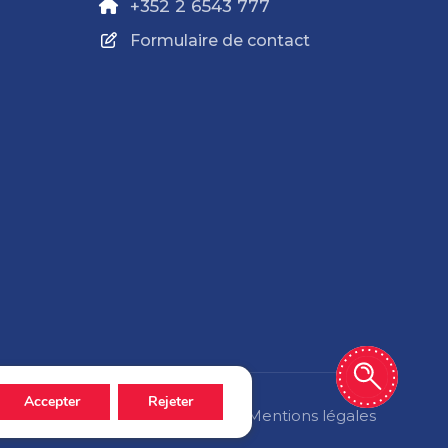
+352 2 6543 777
Formulaire de contact
Accepter
Rejeter
Politique de confidentialité
Mentions légales