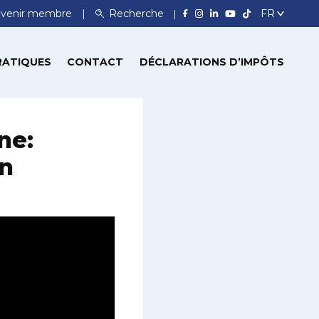
venir membre
Recherche
RATIQUES
CONTACT
DÉCLARATIONS D’IMPÔTS
ne:
en