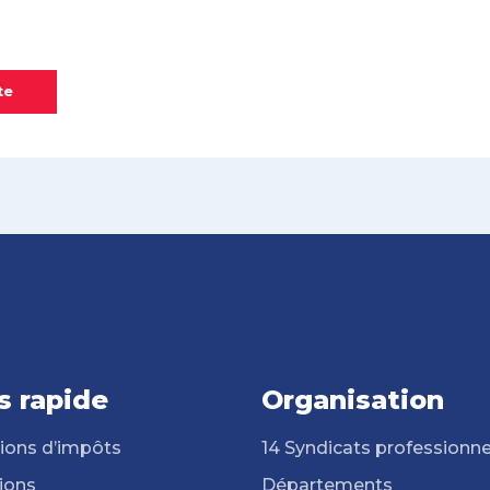
te
s rapide
Organisation
ions d’impôts
14 Syndicats professionne
ions
Départements