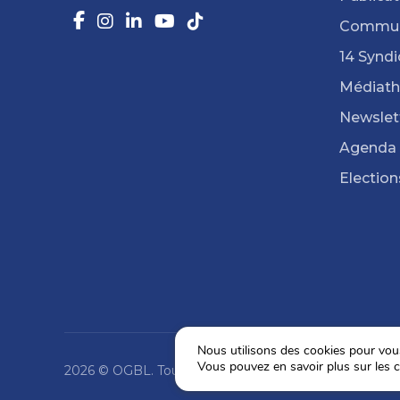
Commun
14 Syndi
Médiat
Newslet
Agenda
Election
Nous utilisons des cookies pour vous 
Vous pouvez en savoir plus sur les c
2026 © OGBL. Tous droits réservés.