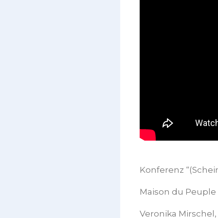
Konferenz “(Schei
Maison du Peuple 
Veronika Mirschel,