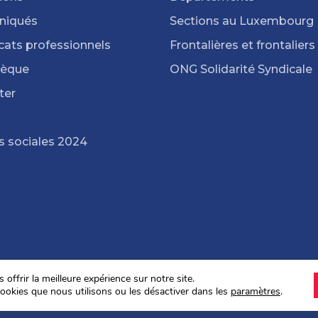
iqués
Sections au Luxembourg
cats professionnels
Frontalières et frontaliers
hèque
ONG Solidarité Syndicale
ter
s sociales 2024
offrir la meilleure expérience sur notre site.
ookies que nous utilisons ou les désactiver dans les
paramètres
.