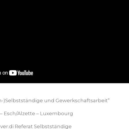
n-)Selbstständige und Gewerkschaftsarbeit”
– Esch/Alzette – Luxembourg
 ver.di Referat Selbstständige