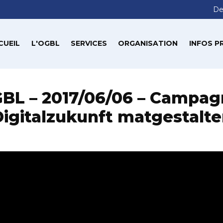
De
CUEIL
L'OGBL
SERVICES
ORGANISATION
INFOS P
BL – 2017/06/06 – Campag
igitalzukunft matgestalt