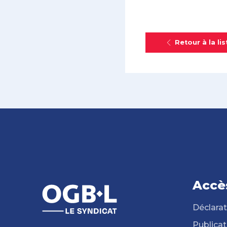
Retour à la lis
Accè
Déclarat
Publicat