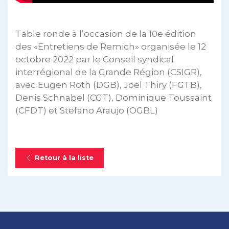
Table ronde à l’occasion de la 10e édition
des «Entretiens de Remich» organisée le 12
octobre 2022 par le Conseil syndical
interrégional de la Grande Région (CSIGR),
avec Eugen Roth (DGB), Joël Thiry (FGTB),
Denis Schnabel (CGT), Dominique Toussaint
(CFDT) et Stefano Araujo (OGBL)
Retour à la liste