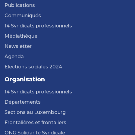
Publications
Communiqués
14 Syndicats professionnels
Médiathèque
Newsletter
Agenda
Elections sociales 2024
Organisation
14 Syndicats professionnels
Départements
Sections au Luxembourg
Frontalières et frontaliers
ONG Solidarité Syndicale