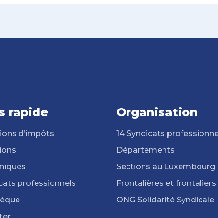
s rapide
Organisation
ions d’impôts
14 Syndicats professionne
ions
Départements
iqués
Sections au Luxembourg
cats professionnels
Frontalières et frontaliers
hèque
ONG Solidarité Syndicale
ter