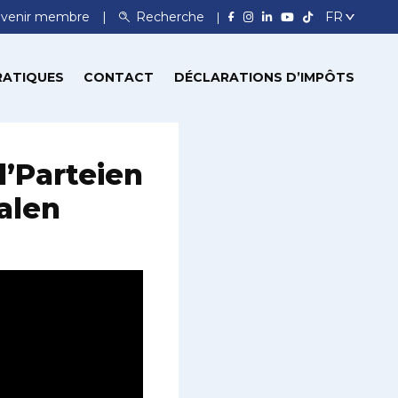
venir membre
Recherche
RATIQUES
CONTACT
DÉCLARATIONS D’IMPÔTS
’Parteien
alen