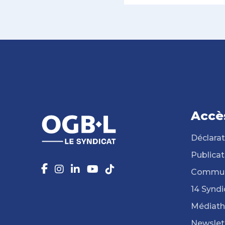
Accè
Déclarat
Publicat
Commun
14 Syndi
Médiat
Newslet