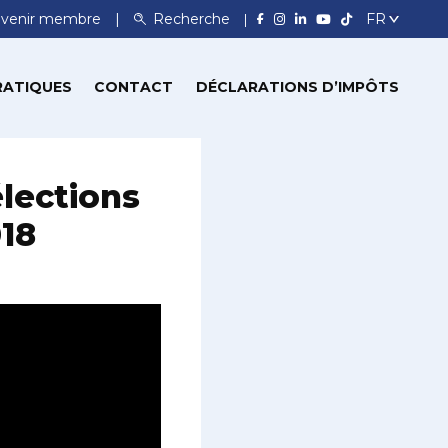
venir membre
Recherche
RATIQUES
CONTACT
DÉCLARATIONS D’IMPÔTS
lections
018