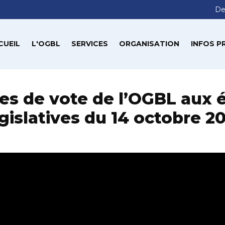
De
CUEIL
L'OGBL
SERVICES
ORGANISATION
INFOS P
es de vote de l’OGBL aux é
gislatives du 14 octobre 2