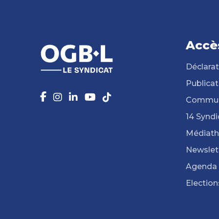
Accè
Déclarat
Publicat
Commun
14 Syndi
Médiat
Newslet
Agenda
Election