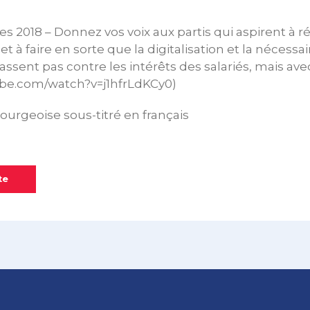
ves 2018 – Donnez vos voix aux partis qui aspirent à r
et à faire en sorte que la digitalisation et la nécessai
ssent pas contre les intérêts des salariés, mais avec
be.com/watch?v=j1hfrLdKCy0)
urgeoise sous-titré en français
te