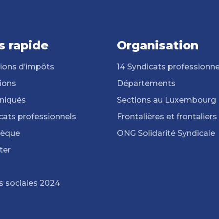
s rapide
Organisation
ions d’impôts
14 Syndicats professionne
ions
Départements
iqués
Sections au Luxembourg
cats professionnels
Frontalières et frontaliers
hèque
ONG Solidarité Syndicale
ter
s sociales 2024