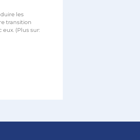
éduire les
re transition
 eux. (Plus sur: