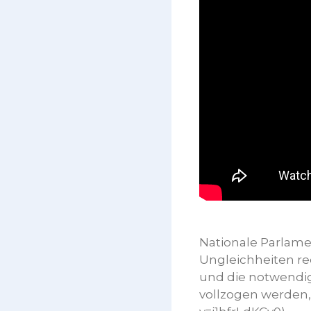
Nationale Parlamen
Ungleichheiten re
und die notwendige
vollzogen werden,