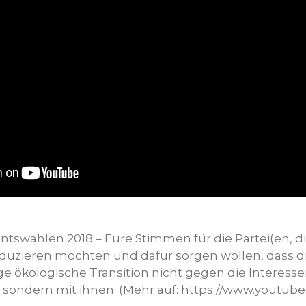
tswahlen 2018 – Eure Stimmen für die Partei(en, di
duzieren möchten und dafür sorgen wollen, dass die
 ökologische Transition nicht gegen die Interessen
 sondern mit ihnen. (Mehr auf: https://www.youtub