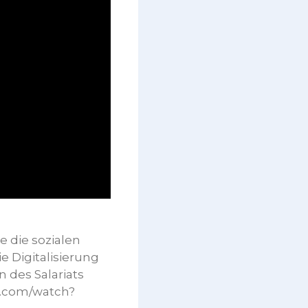
e die sozialen
 Digitalisierung
 des Salariats
e.com/watch?