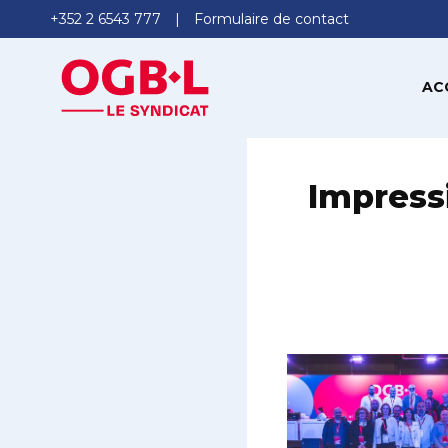
+352 2 6543 777
Formulaire de contact
AC
Impress