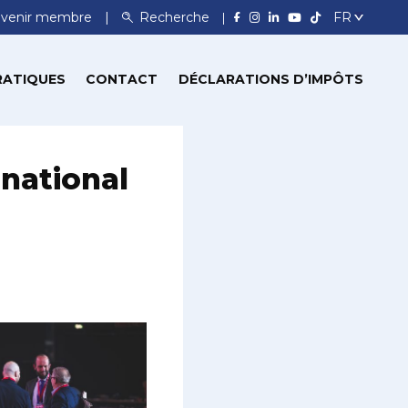
venir membre
Recherche
RATIQUES
CONTACT
DÉCLARATIONS D’IMPÔTS
national