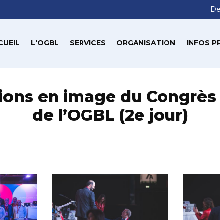
De
CUEIL
L'OGBL
SERVICES
ORGANISATION
INFOS P
ions en image du Congrès 
de l’OGBL (2e jour)