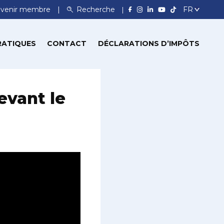
venir membre
Recherche
RATIQUES
CONTACT
DÉCLARATIONS D’IMPÔTS
evant le