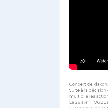
Concert de klaxons
Suite à la décisi
multiplie les actio
Le 26 avril, l’OGB