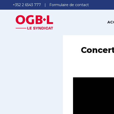
+352 2 6543 777
Formulaire de contact
AC
Concert