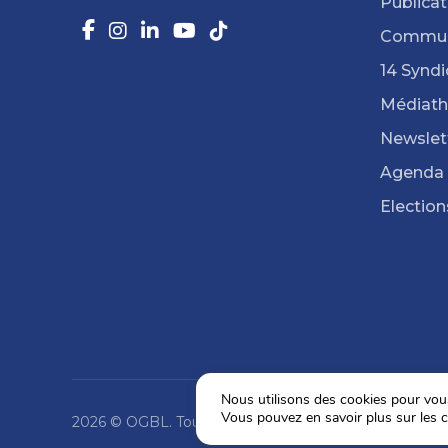
Publicat
Commun
14 Syndi
Médiat
Newslet
Agenda
Election
Nous utilisons des cookies pour vous 
Vous pouvez en savoir plus sur les c
2026 © OGBL. Tous droits réservés.