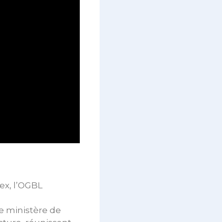
ex, l’OGBL
le ministère de