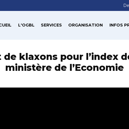
De
CUEIL
L'OGBL
SERVICES
ORGANISATION
INFOS P
 de klaxons pour l’index d
ministère de l’Economie