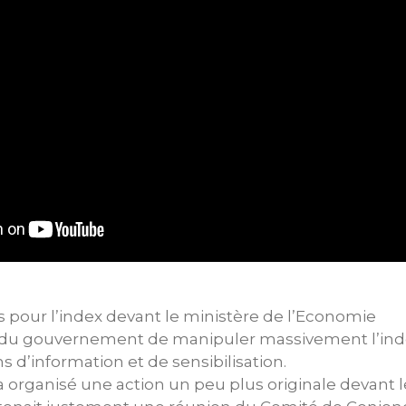
 pour l’index devant le ministère de l’Economie
on du gouvernement de manipuler massivement l’ind
ns d’information et de sensibilisation.
L a organisé une action un peu plus originale devant 