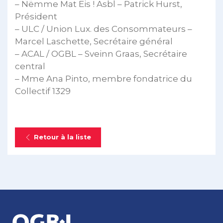
– Nëmme Mat Eis ! Asbl – Patrick Hurst,
Président
– ULC / Union Lux. des Consommateurs –
Marcel Laschette, Secrétaire général
– ACAL / OGBL – Sveinn Graas, Secrétaire
central
– Mme Ana Pinto, membre fondatrice du
Collectif 1329
Retour à la liste