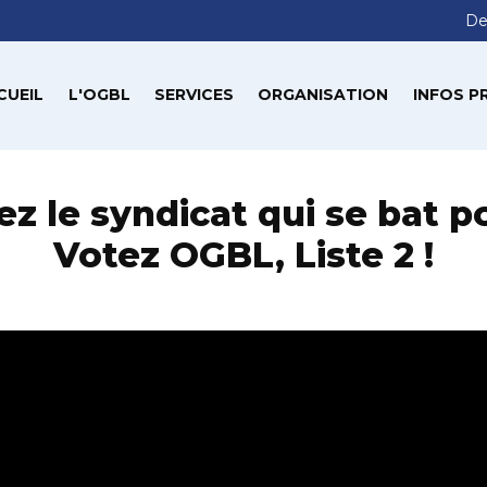
De
CUEIL
L'OGBL
SERVICES
ORGANISATION
INFOS P
ez le syndicat qui se bat p
Votez OGBL, Liste 2 !