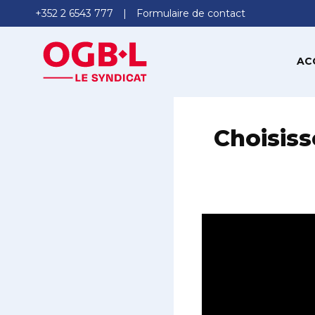
+352 2 6543 777
Formulaire de contact
AC
Choisiss