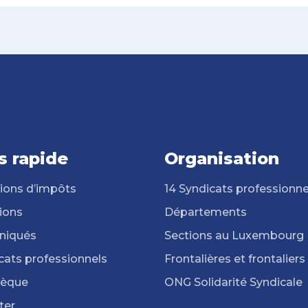
s rapide
Organisation
ions d’impôts
14 Syndicats professionne
ions
Départements
iqués
Sections au Luxembourg
cats professionnels
Frontalières et frontaliers
hèque
ONG Solidarité Syndicale
ter