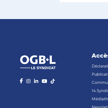
Accè
Déclarat
Publicat
Commun
14 Syndi
Médiat
Newslet