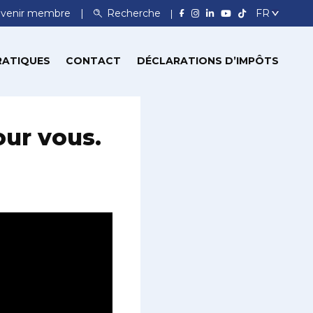
venir membre
Recherche
RATIQUES
CONTACT
DÉCLARATIONS D’IMPÔTS
our vous.