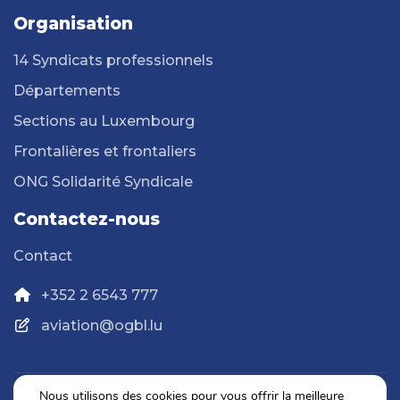
Organisation
14 Syndicats professionnels
Départements
Sections au Luxembourg
Frontalières et frontaliers
ONG Solidarité Syndicale
Contactez-nous
Contact
+352 2 6543 777
aviation@ogbl.lu
Nous utilisons des cookies pour vous offrir la meilleure