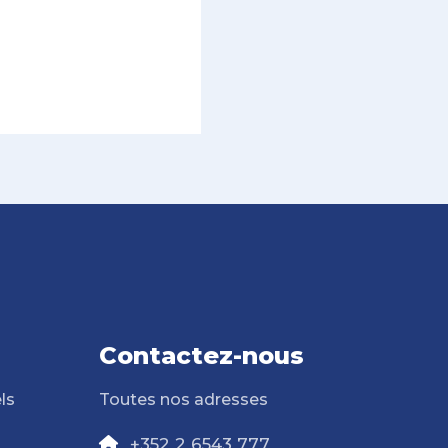
Contactez-nous
ls
Toutes nos adresses
+352 2 6543 777