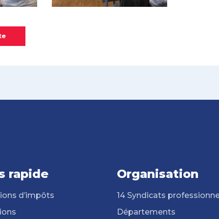
te
s rapide
Organisation
ions d’impôts
14 Syndicats professionne
ions
Départements