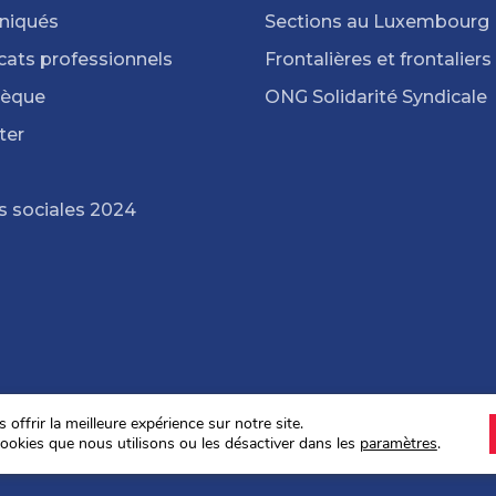
iqués
Sections au Luxembourg
cats professionnels
Frontalières et frontaliers
hèque
ONG Solidarité Syndicale
ter
s sociales 2024
offrir la meilleure expérience sur notre site.
ookies que nous utilisons ou les désactiver dans les
paramètres
.