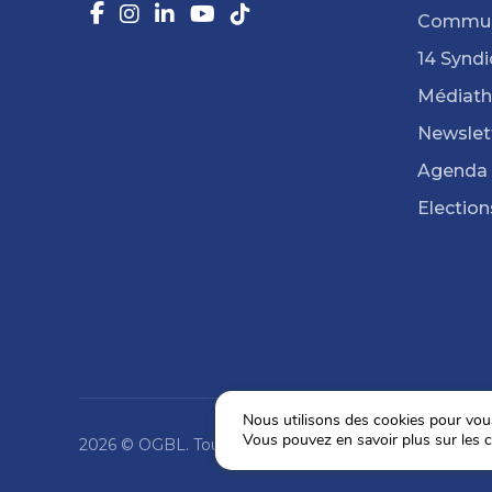
Commun
14 Syndi
Médiat
Newslet
Agenda
Election
Nous utilisons des cookies pour vous 
Vous pouvez en savoir plus sur les c
2026 © OGBL. Tous droits réservés.