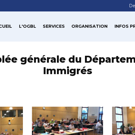
De
CUEIL
L'OGBL
SERVICES
ORGANISATION
INFOS P
lée générale du Départem
Immigrés