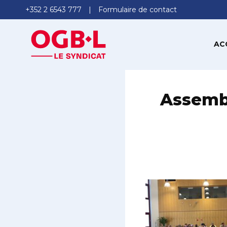
+352 2 6543 777
Formulaire de contact
AC
Assemb