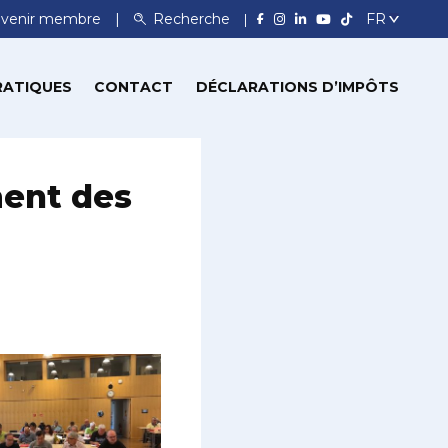
venir membre
Recherche
RATIQUES
CONTACT
DÉCLARATIONS D’IMPÔTS
ent des