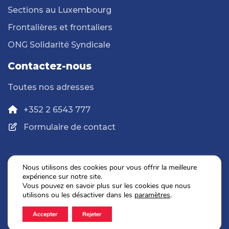
Sections au Luxembourg
Frontalières et frontaliers
ONG Solidarité Syndicale
Contactez-nous
Toutes nos adresses
+352 2 6543 777
Formulaire de contact
Nous utilisons des cookies pour vous offrir la meilleure
expérience sur notre site.
Politique de confidentialité
Vous pouvez en savoir plus sur les cookies que nous
Mentions légales
utilisons ou les désactiver dans les
paramètres
.
Accepter
Rejeter
2026 © OGBL. Tous droits réservés.