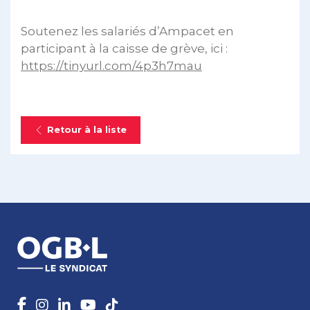
Soutenez les salariés d’Ampacet en
participant à la caisse de grève, ici :
https://tinyurl.com/4p3h7mau
Retour à la liste