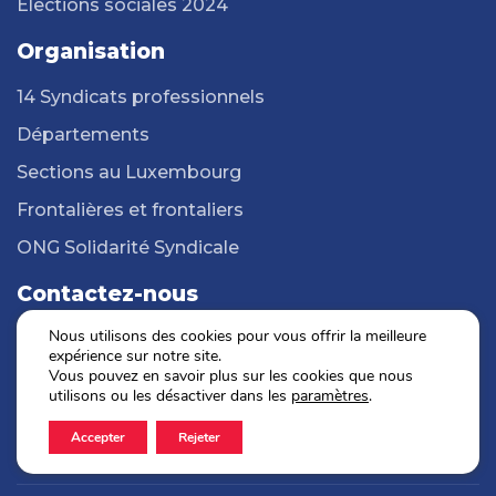
Elections sociales 2024
Organisation
14 Syndicats professionnels
Départements
Sections au Luxembourg
Frontalières et frontaliers
ONG Solidarité Syndicale
Contactez-nous
Nous utilisons des cookies pour vous offrir la meilleure
Toutes nos adresses
expérience sur notre site.
Vous pouvez en savoir plus sur les cookies que nous
+352 2 6543 777
utilisons ou les désactiver dans les
paramètres
.
Formulaire de contact
Accepter
Rejeter