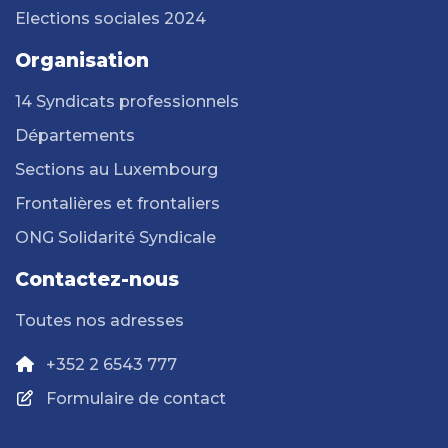
Elections sociales 2024
Organisation
14 Syndicats professionnels
Départements
Sections au Luxembourg
Frontalières et frontaliers
ONG Solidarité Syndicale
Contactez-nous
Toutes nos adresses
+352 2 6543 777
Formulaire de contact