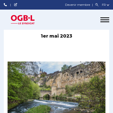
Devenir membre
1er mai 2023