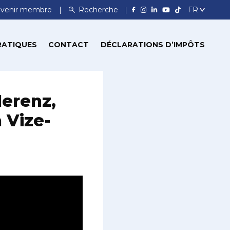
venir membre
Recherche
RATIQUES
CONTACT
DÉCLARATIONS D’IMPÔTS
erenz,
 Vize-