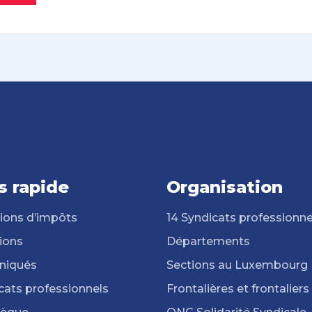
s rapide
Organisation
ions d’impôts
14 Syndicats professionne
ions
Départements
iqués
Sections au Luxembourg
cats professionnels
Frontalières et frontaliers