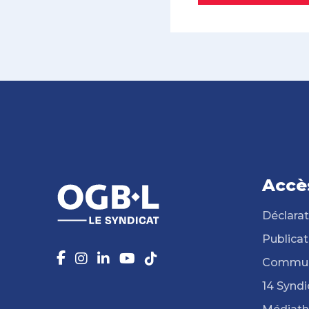
Accè
Déclarat
Publicat
Commun
14 Syndi