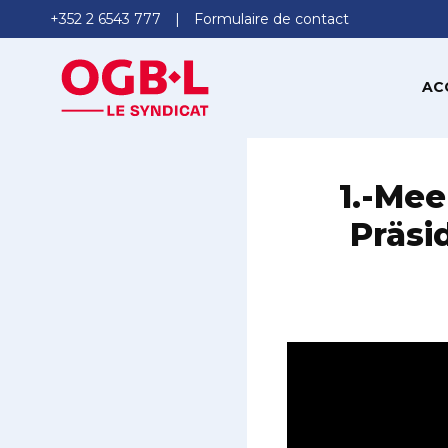
+352 2 6543 777
Formulaire de contact
AC
1.-Me
Präsi