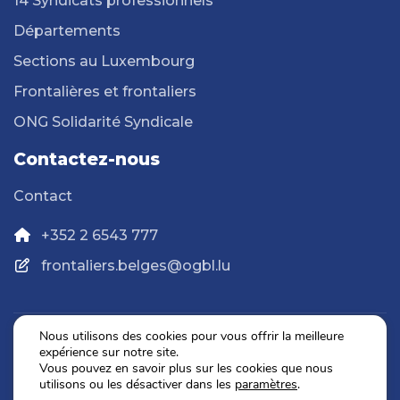
14 Syndicats professionnels
Départements
Sections au Luxembourg
Frontalières et frontaliers
ONG Solidarité Syndicale
Contactez-nous
Contact
+352 2 6543 777
frontaliers.belges@ogbl.lu
Nous utilisons des cookies pour vous offrir la meilleure
expérience sur notre site.
Politique de confidentialité
Vous pouvez en savoir plus sur les cookies que nous
Mentions légales
utilisons ou les désactiver dans les
paramètres
.