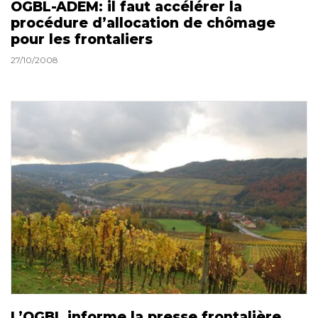
OGBL-ADEM: il faut accélérer la
procédure d’allocation de chômage
pour les frontaliers
27/10/2008
L’OGBL informe la presse frontalière