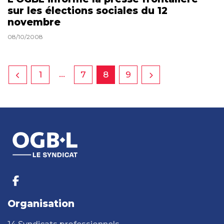
sur les élections sociales du 12
novembre
08/10/2008
…
1
7
8
9
Organisation