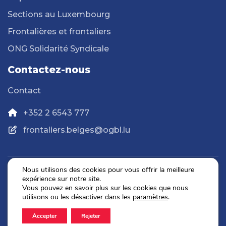
Sections au Luxembourg
Frontalières et frontaliers
ONG Solidarité Syndicale
Contactez-nous
Contact
+352 2 6543 777
frontaliers.belges@ogbl.lu
Nous utilisons des cookies pour vous offrir la meilleure
expérience sur notre site.
Politique de confidentialité
Vous pouvez en savoir plus sur les cookies que nous
Mentions légales
utilisons ou les désactiver dans les
paramètres
.
Accepter
Rejeter
2026 © OGBL. Tous droits réservés.